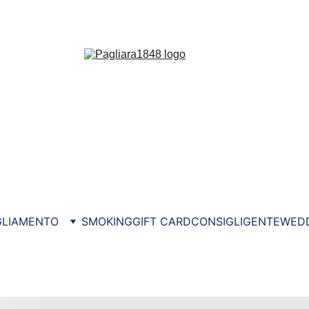
COLLEZIONE ESTATE 2026
GLIAMENTO
SMOKING
GIFT CARD
CONSIGLI
GENTE
WED