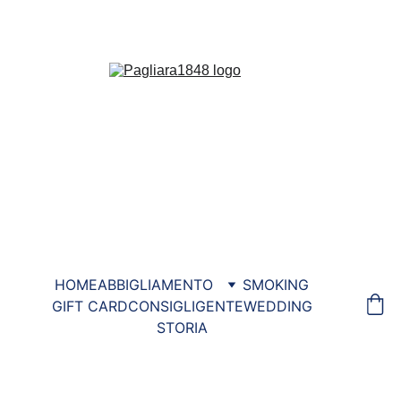
COLLEZIONE ESTATE 2026
HOME
ABBIGLIAMENTO
SMOKING
GIFT CARD
CONSIGLI
GENTE
WEDDING
STORIA